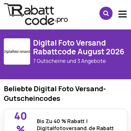
Digital Foto Versand
Rabattcode August 2026
7 Gutscheine und 3 Angebote
Beliebte Digital Foto Versand-
Gutscheincodes
40
Bis Zu 40 % Rabatt |
%
Digitalfotoversand.de Rabatt