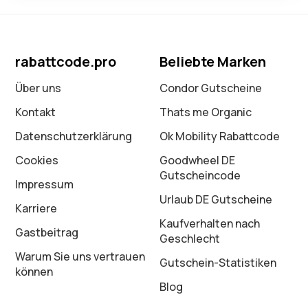
rabattcode.pro
Beliebte Marken
Über uns
Condor Gutscheine
Kontakt
Thats me Organic
Datenschutz­erklärung
Ok Mobility Rabattcode
Cookies
Goodwheel DE
Gutscheincode
Impressum
Urlaub DE Gutscheine
Karriere
Kaufverhalten nach
Gastbeitrag
Geschlecht
Warum Sie uns vertrauen
Gutschein-Statistiken
können
Blog