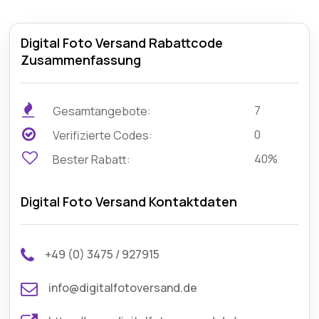
Digital Foto Versand Rabattcode
Zusammenfassung
7
Gesamtangebote:
0
Verifizierte Codes:
40%
Bester Rabatt:
Digital Foto Versand Kontaktdaten
+49 (0) 3475 / 927915
info@digitalfotoversand.de