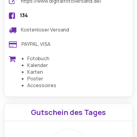
https://www.digitalfotoversand.de/
134
Kostenloser Versand
PAYPAL, VISA
Fotobuch
Kalender
Karten
Poster
Accessoires
Gutschein des Tages