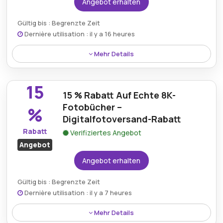
Angebot erhalten
Gültig bis : Begrenzte Zeit
Dernière utilisation : il y a 16 heures
Mehr Details
DigitalfotoVersand bietet 25 % Rabatt auf
Acrylglasfotos und gibt Kunden damit die
15
Möglichkeit, ihre Heim- oder Büroeinrichtung mit
15 % Rabatt Auf Echte 8K-
wunderschönen, hochwertigen Fotodisplays zu
Fotobücher –
%
einem reduzierten Preis aufzuwerten.
Digitalfotoversand-Rabatt
Rabatt
Verifiziertes Angebot
Angebot
Angebot erhalten
Gültig bis : Begrenzte Zeit
Dernière utilisation : il y a 7 heures
Mehr Details