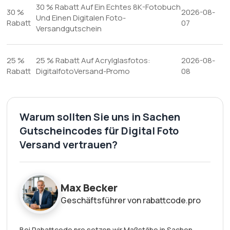
30 % Rabatt Auf Ein Echtes 8K-Fotobuch
30 %
2026-08-
Und Einen Digitalen Foto-
Rabatt
07
Versandgutschein
25 %
25 % Rabatt Auf Acrylglasfotos:
2026-08-
Rabatt
DigitalfotoVersand-Promo
08
Warum sollten Sie uns in Sachen
Gutscheincodes für Digital Foto
Versand vertrauen?
Max Becker
Geschäftsführer von rabattcode.pro
Bei Rabattcode.pro setzen wir Maßstäbe in Sachen