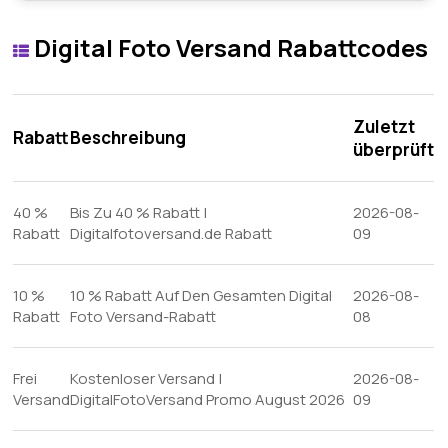
Digital Foto Versand Rabattcodes
Zuletzt
Rabatt
Beschreibung
überprüft
40 %
Bis Zu 40 % Rabatt |
2026-08-
Rabatt
Digitalfotoversand.de Rabatt
09
10 %
10 % Rabatt Auf Den Gesamten Digital
2026-08-
Rabatt
Foto Versand-Rabatt
08
Frei
Kostenloser Versand |
2026-08-
Versand
DigitalFotoVersand Promo August 2026
09