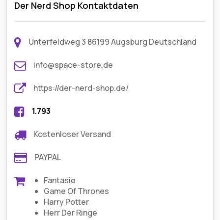
Der Nerd Shop Kontaktdaten
Unterfeldweg 3 86199 Augsburg Deutschland
info@space-store.de
https://der-nerd-shop.de/
1.793
Kostenloser Versand
PAYPAL
Fantasie
Game Of Thrones
Harry Potter
Herr Der Ringe