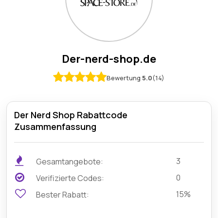
Der-nerd-shop.de
Bewertung
5.0
(14)
Der Nerd Shop Rabattcode
Zusammenfassung
3
Gesamtangebote:
0
Verifizierte Codes:
15%
Bester Rabatt: