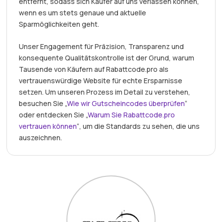
entfernt, sodass sich Käufer auf uns verlassen können,
wenn es um stets genaue und aktuelle
Sparmöglichkeiten geht.
Unser Engagement für Präzision, Transparenz und
konsequente Qualitätskontrolle ist der Grund, warum
Tausende von Käufern auf Rabattcode.pro als
vertrauenswürdige Website für echte Ersparnisse
setzen. Um unseren Prozess im Detail zu verstehen,
besuchen Sie „
Wie wir Gutscheincodes überprüfen
“
oder entdecken Sie „
Warum Sie Rabattcode.pro
vertrauen können
“, um die Standards zu sehen, die uns
auszeichnen.