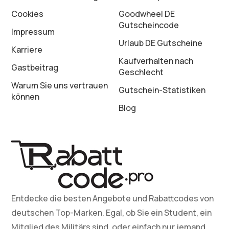
Cookies
Goodwheel DE
Gutscheincode
Impressum
Urlaub DE Gutscheine
Karriere
Kaufverhalten nach
Gastbeitrag
Geschlecht
Warum Sie uns vertrauen
Gutschein-Statistiken
können
Blog
Entdecke die besten Angebote und Rabattcodes von
deutschen Top-Marken. Egal, ob Sie ein Student, ein
Mitglied des Militärs sind, oder einfach nur jemand