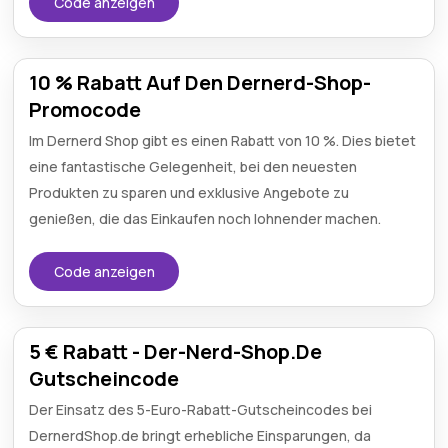
Code anzeigen
10 % Rabatt Auf Den Dernerd-Shop-
Promocode
Im Dernerd Shop gibt es einen Rabatt von 10 %. Dies bietet
eine fantastische Gelegenheit, bei den neuesten
Produkten zu sparen und exklusive Angebote zu
genießen, die das Einkaufen noch lohnender machen.
Code anzeigen
5 € Rabatt - Der-Nerd-Shop.De
Gutscheincode
Der Einsatz des 5-Euro-Rabatt-Gutscheincodes bei
DernerdShop.de bringt erhebliche Einsparungen, da