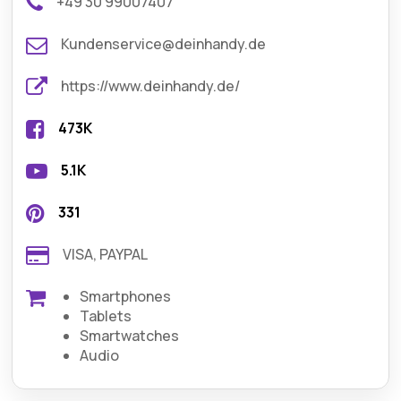
+49 30 99007407
Kundenservice@deinhandy.de
https://www.deinhandy.de/
473K
5.1K
331
VISA, PAYPAL
Smartphones
Tablets
Smartwatches
Audio