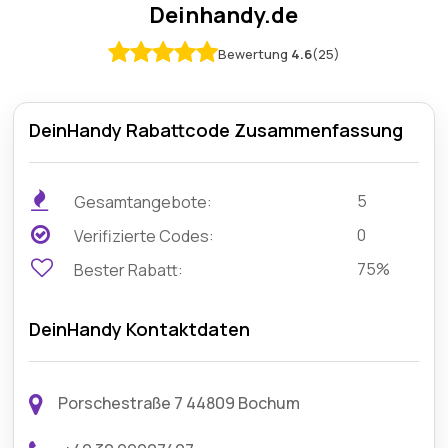
Deinhandy.de
Bewertung
4.6
(25)
DeinHandy Rabattcode Zusammenfassung
5
Gesamtangebote:
0
Verifizierte Codes:
75%
Bester Rabatt:
DeinHandy Kontaktdaten
Porschestraße 7 44809 Bochum