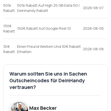
50%
50% Rabatt Auf High 25 GB Data 5G |
2026-08-07
Rabatt
Deinhandy Rabatt
150€
150€ Rabatt Auf Google Pixel 10
2026-08-05
Rabatt
30€
Einen Freund Werben Und 30€ Rabatt
2026-08-06
Rabatt
Erhalten
Warum sollten Sie uns in Sachen
Gutscheincodes für DeinHandy
vertrauen?
Max Becker