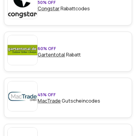
50% OFF
Congstar
Rabattcodes
60% OFF
Gartentotal
Rabatt
45% OFF
MacTrade
Gutscheincodes