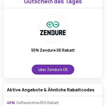
Gutschein des Tages
55% Zendure DE Rabatt
über Zendure DE
Aktive Angebote & Ähnliche Rabattcodes
45%
Kaffeebohne365 Rabatt