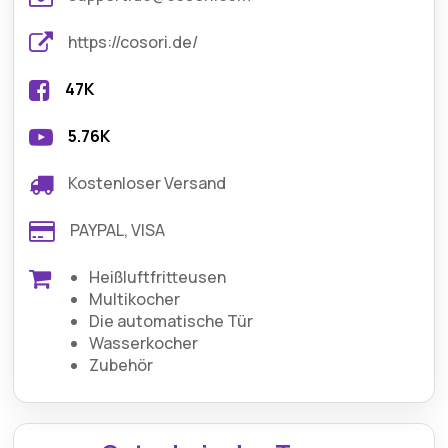
https://cosori.de/
47K
5.76K
Kostenloser Versand
PAYPAL, VISA
Heißluftfritteusen
Multikocher
Die automatische Tür
Wasserkocher
Zubehör