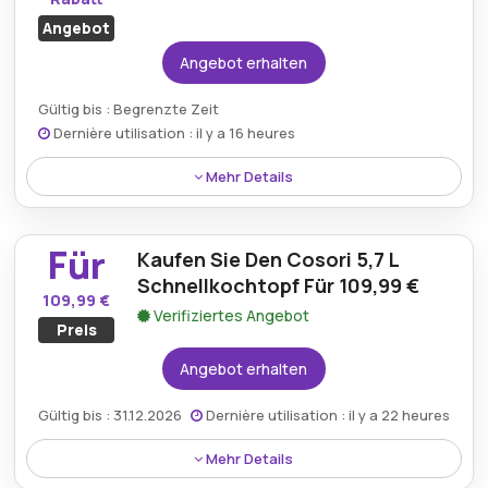
Angebot
Angebot erhalten
Gültig bis : Begrenzte Zeit
Dernière utilisation : il y a 16 heures
Mehr Details
Genießen Sie 15 % Rabatt auf die 3,8-Liter-Smart-
Luftfritteuse, eine ideale Option für kleine Mahlzeiten
Für
Kaufen Sie Den Cosori 5,7 L
oder schnelle Snacks.
Schnellkochtopf Für 109,99 €
109,99 €
Verifiziertes Angebot
Preis
Angebot erhalten
Gültig bis : 31.12.2026
Dernière utilisation : il y a 22 heures
Mehr Details