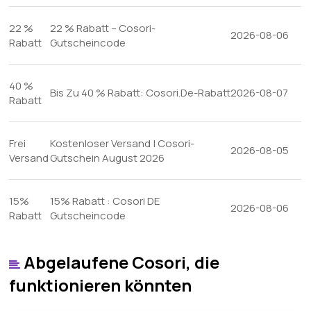
22 %
22 % Rabatt – Cosori-
2026-08-06
Rabatt
Gutscheincode
40 %
Bis Zu 40 % Rabatt: Cosori.De-Rabatt
2026-08-07
Rabatt
Frei
Kostenloser Versand | Cosori-
2026-08-05
Versand
Gutschein August 2026
15%
15% Rabatt : Cosori DE
2026-08-06
Rabatt
Gutscheincode
Abgelaufene Cosori, die
funktionieren könnten