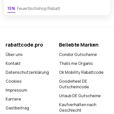
15%
Feuertischshop Rabatt
rabattcode.pro
Beliebte Marken
Über uns
Condor Gutscheine
Kontakt
Thats me Organic
Datenschutz­erklärung
Ok Mobility Rabattcode
Cookies
Goodwheel DE
Gutscheincode
Impressum
Urlaub DE Gutscheine
Karriere
Kaufverhalten nach
Gastbeitrag
Geschlecht