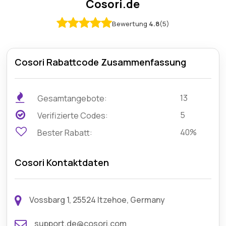
Cosori.de
Bewertung
4.8
(5)
Cosori Rabattcode Zusammenfassung
13
Gesamtangebote:
5
Verifizierte Codes:
40%
Bester Rabatt:
Cosori Kontaktdaten
Vossbarg 1, 25524 Itzehoe, Germany
support.de@cosori.com