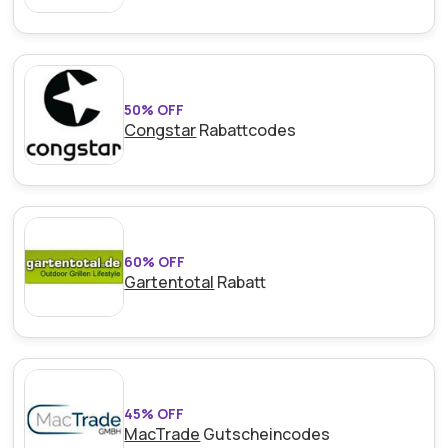
50% OFF
Congstar
Rabattcodes
60% OFF
Gartentotal
Rabatt
45% OFF
MacTrade
Gutscheincodes