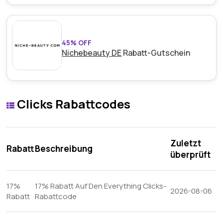
45% OFF
Nichebeauty DE
Rabatt-Gutschein
Clicks Rabattcodes
Zuletzt
Rabatt
Beschreibung
überprüft
17%
17% Rabatt Auf Den Everything Clicks-
2026-08-06
Rabatt
Rabattcode