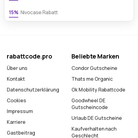
15%
Nivocase Rabatt
rabattcode.pro
Beliebte Marken
Über uns
Condor Gutscheine
Kontakt
Thats me Organic
Datenschutz­erklärung
Ok Mobility Rabattcode
Cookies
Goodwheel DE
Gutscheincode
Impressum
Urlaub DE Gutscheine
Karriere
Kaufverhalten nach
Gastbeitrag
Geschlecht