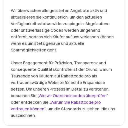
Wir überwachen alle gelisteten Angebote aktiv und
aktualisieren sie kontinuierlich, um den aktuellen
Verfügbarkeitsstatus widerzuspiegeln. Abgelaufene
oder unzuverlässige Codes werden umgehend
entfernt, sodass sich Käufer auf uns verlassen können,
wenn es um stets genaue und aktuelle
Sparmöglichkeiten geht.
Unser Engagement für Präzision, Transparenz und
konsequente Qualitätskontrolle ist der Grund, warum
Tausende von Käufern auf Rabattcode.pro als
vertrauenswürdige Website für echte Ersparnisse
setzen. Um unseren Prozess im Detail zu verstehen,
besuchen Sie „
Wie wir Gutscheincodes überprüfen
“
oder entdecken Sie „
Warum Sie Rabattcode.pro
vertrauen können
“, um die Standards zu sehen, die uns
auszeichnen.