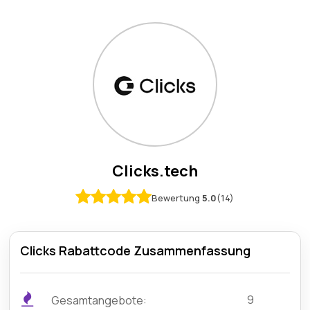
Clicks.tech
Bewertung
5.0
(14)
Clicks Rabattcode Zusammenfassung
9
Gesamtangebote: