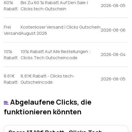
60%
Bis Zu 60 % Rabatt Auf Den Sale |
2026-08-05
Rabatt
Clicks.tech-Gutschein
Frei
Kostenloser Versand | Clicks Gutschein
2026-08-06
Versand
August 2026
10%
10% Rabatt Auf Alle Bestellungen :
2026-08-04
Rabatt
Clicks.Tech Gutscheincode
8.61€
8,61€ Rabatt - Clicks.tech-
2026-08-05
Rabatt
Gutscheincode
Abgelaufene Clicks, die
funktionieren könnten