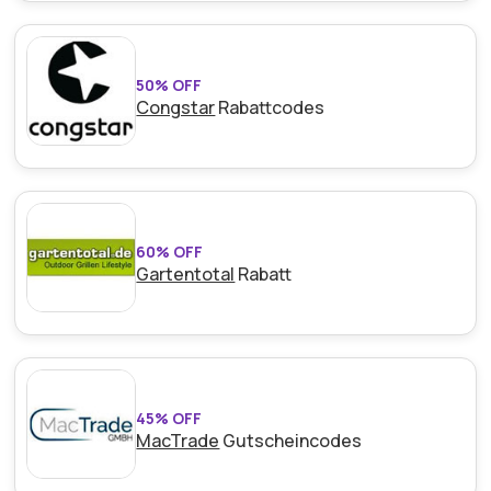
50% OFF
Congstar
Rabattcodes
60% OFF
Gartentotal
Rabatt
45% OFF
MacTrade
Gutscheincodes