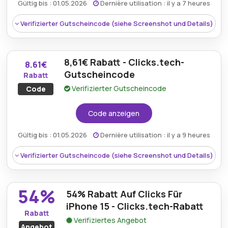
Gültig bis : 01.05.2026
Dernière utilisation : il y a 7 heures
Verifizierter Gutscheincode (siehe Screenshot und Details)
8,61€ Rabatt - Clicks.tech-
8.61€
Gutscheincode
Rabatt
Verifizierter Gutscheincode
Code
Code anzeigen
Gültig bis : 01.05.2026
Dernière utilisation : il y a 9 heures
Verifizierter Gutscheincode (siehe Screenshot und Details)
Rabatt:
10% rabatt auf alle bestellungen
Mindestkaufbetrag:
Kein Minimum erforderlich
54%
54% Rabatt Auf Clicks Für
Berechtigung:
Für alle Kunden
iPhone 15 - Clicks.tech-Rabatt
Rabatt
Verifiziertes Angebot
Art des Angebots:
Zeitlich begrenztes Angebot
Angebot