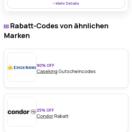
Mehr Details
Profitieren Sie von einem kostenlosen 30-tägigen
Rückgaberecht für berechtigte Artikel.
Rabatt-Codes von ähnlichen
Marken
90% OFF
Caseking
Gutscheincodes
25% OFF
Condor
Rabatt