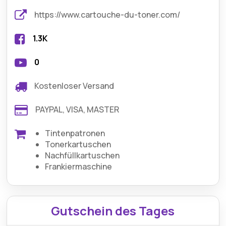
https://www.cartouche-du-toner.com/
1.3K
0
Kostenloser Versand
PAYPAL, VISA, MASTER
Tintenpatronen
Tonerkartuschen
Nachfüllkartuschen
Frankiermaschine
Gutschein des Tages