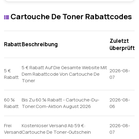
Cartouche De Toner Rabattcodes
Zuletzt
Rabatt
Beschreibung
überprüft
5 € Rabatt Auf Die Gesamte Website Mit
5 €
2026-08-
Dem Rabattcode Von Cartouche De
Rabatt
07
Toner
60 %
Bis Zu 60 % Rabatt - Cartouche-Du-
2026-08-
Rabatt
Toner.Com-Aktion August 2026
06
Frei
Kostenloser Versand Ab 59 €:
2026-08-
Versand
Cartouche De Toner-Gutschein
07