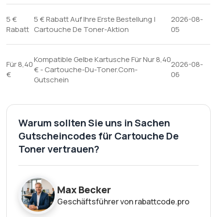
5 €
5 € Rabatt Auf Ihre Erste Bestellung |
2026-08-
Rabatt
Cartouche De Toner-Aktion
05
Kompatible Gelbe Kartusche Für Nur 8,40
Für 8,40
2026-08-
€ - Cartouche-Du-Toner.Com-
€
06
Gutschein
Warum sollten Sie uns in Sachen
Gutscheincodes für Cartouche De
Toner vertrauen?
Max Becker
Geschäftsführer von rabattcode.pro