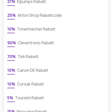
21%
Elpumps Rabatt
25%
Airton Shop Rabattcode
10%
Tonermacher Rabatt
90%
Clevertronic Rabatt
70%
Tink Rabatt
10%
Canon DE Rabatt
10%
Corsair Rabatt
5%
Tourisim Rabatt
15%
Nivocase Rabatt