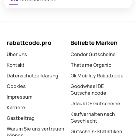
rabattcode.pro
Beliebte Marken
Über uns
Condor Gutscheine
Kontakt
Thats me Organic
Datenschutz­erklärung
Ok Mobility Rabattcode
Cookies
Goodwheel DE
Gutscheincode
Impressum
Urlaub DE Gutscheine
Karriere
Kaufverhalten nach
Gastbeitrag
Geschlecht
Warum Sie uns vertrauen
Gutschein-Statistiken
können