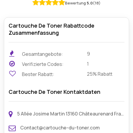
Bewertung
5.0
(18)
Cartouche De Toner Rabattcode
Zusammenfassung
9
Gesamtangebote:
1
Verifizierte Codes:
25% Rabatt
Bester Rabatt:
Cartouche De Toner Kontaktdaten
5 Allée Josime Martin 13160 Châteaurenard France
Contact@cartouche-du-toner.com