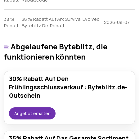
38 %
38 % Rabatt Auf Ark Survival Evolved,
2026-08-07
Rabatt
Byteblitz.De-Rabatt
Abgelaufene Byteblitz, die
funktionieren könnten
30% Rabatt Auf Den
Frühlingsschlussverkauf : Byteblitz.de-
Gutschein
Angebot erhalten
35% Rabatt Auf Das Gesamte Sortiment