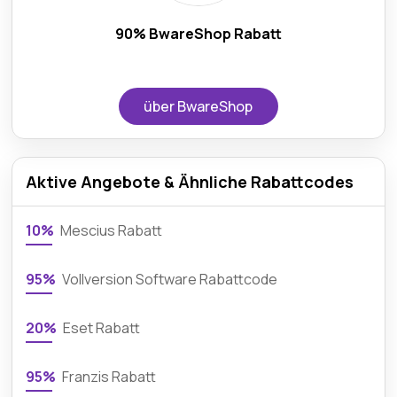
90% BwareShop Rabatt
über BwareShop
Aktive Angebote & Ähnliche Rabattcodes
10%
Mescius Rabatt
95%
Vollversion Software Rabattcode
20%
Eset Rabatt
95%
Franzis Rabatt