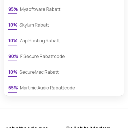
95%
Mysoftware Rabatt
10%
Skylum Rabatt
10%
Zap Hosting Rabatt
90%
F Secure Rabattcode
10%
SecureMac Rabatt
65%
Martinic Audio Rabattcode