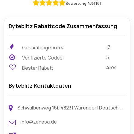
Bewertung
4.8
(16)
Byteblitz Rabattcode Zusammenfassung
13
Gesamtangebote:
5
Verifizierte Codes:
45%
Bester Rabatt:
Byteblitz Kontaktdaten
Schwalbenweg 16b 48231 Warendorf Deutschland
info@zenesa.de