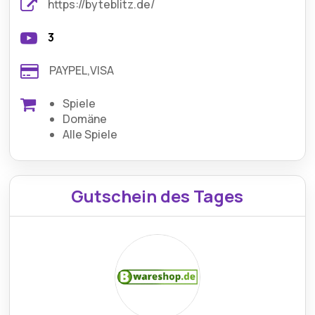
https://byteblitz.de/
3
PAYPEL,VISA
Spiele
Domäne
Alle Spiele
Gutschein des Tages