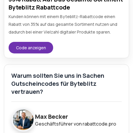
Byteblitz Rabattcode
Kunden können mit einem Byteblitz-Rabattcode einen
Rabatt von 35% auf das gesamte Sortiment nutzen und
dadurch bei einer Vielzahl digitaler Produkte sparen.
Code anzeigen
Warum sollten Sie uns in Sachen
Gutscheincodes für Byteblitz
vertrauen?
Max Becker
Geschäftsführer von rabattcode.pro