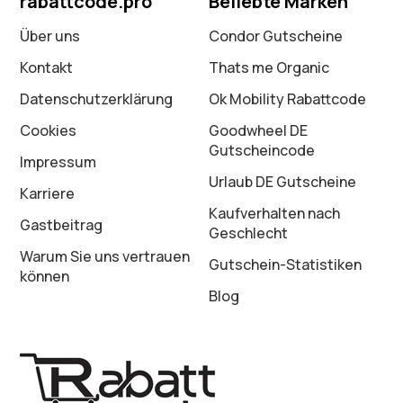
rabattcode.pro
Beliebte Marken
Über uns
Condor Gutscheine
Kontakt
Thats me Organic
Datenschutz­erklärung
Ok Mobility Rabattcode
Cookies
Goodwheel DE
Gutscheincode
Impressum
Urlaub DE Gutscheine
Karriere
Kaufverhalten nach
Gastbeitrag
Geschlecht
Warum Sie uns vertrauen
Gutschein-Statistiken
können
Blog