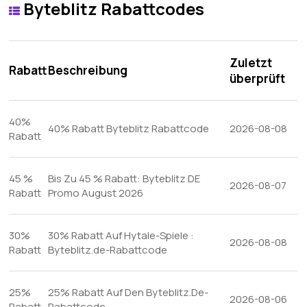
Byteblitz Rabattcodes
Zuletzt
Rabatt
Beschreibung
überprüft
40%
40% Rabatt Byteblitz Rabattcode
2026-08-08
Rabatt
45 %
Bis Zu 45 % Rabatt: Byteblitz DE
2026-08-07
Rabatt
Promo August 2026
30%
30% Rabatt Auf Hytale-Spiele :
2026-08-08
Rabatt
Byteblitz.de-Rabattcode
25%
25% Rabatt Auf Den Byteblitz.De-
2026-08-06
Rabatt
Rabattcode