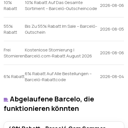
10%
10% Rabatt Auf Das Gesamte
2026-08-06
Rabatt
Sortiment – Barceló-Gutscheincode
55%
Bis Zu 55% Rabatt Im Sale – Barceló-
2026-08-05
Rabatt
Gutschein
Frei
Kostenlose Stornierung |
2026-08-06
Stornieren
Barceló.com-Rabatt August 2026
6% Rabatt Auf Alle Bestellungen –
6% Rabatt
2026-08-04
Barceló-Rabattcode
Abgelaufene Barcelo, die
funktionieren könnten