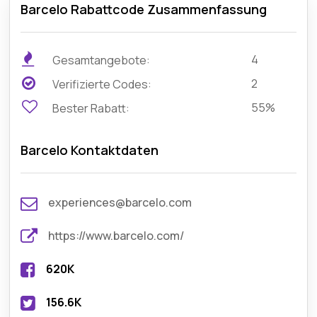
Barcelo Rabattcode Zusammenfassung
4
Gesamtangebote:
2
Verifizierte Codes:
55%
Bester Rabatt:
Barcelo Kontaktdaten
experiences@barcelo.com
https://www.barcelo.com/
620K
156.6K