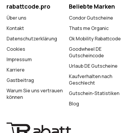
rabattcode.pro
Beliebte Marken
Über uns
Condor Gutscheine
Kontakt
Thats me Organic
Datenschutz­erklärung
Ok Mobility Rabattcode
Cookies
Goodwheel DE
Gutscheincode
Impressum
Urlaub DE Gutscheine
Karriere
Kaufverhalten nach
Gastbeitrag
Geschlecht
Warum Sie uns vertrauen
Gutschein-Statistiken
können
Blog