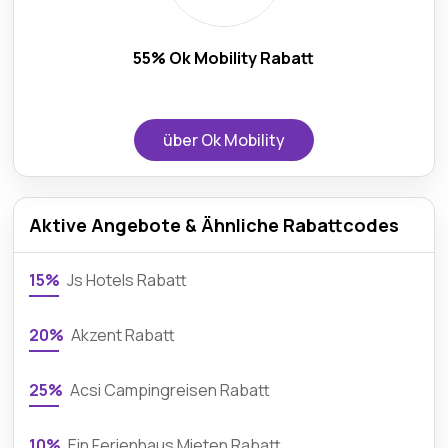
55% Ok Mobility Rabatt
über Ok Mobility
Aktive Angebote & Ähnliche Rabattcodes
15%
Js Hotels Rabatt
20%
Akzent Rabatt
25%
Acsi Campingreisen Rabatt
10%
Ein Ferienhaus Mieten Rabatt