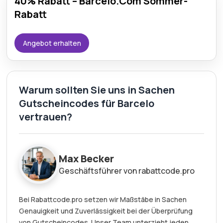
40% Rabatt – Barceló.Com Sommer-
Rabatt
Angebot erhalten
Warum sollten Sie uns in Sachen
Gutscheincodes für Barcelo
vertrauen?
Max Becker
Geschäftsführer von rabattcode.pro
Bei Rabattcode.pro setzen wir Maßstäbe in Sachen
Genauigkeit und Zuverlässigkeit bei der Überprüfung
von Gutscheincodes. Unser Team unterzieht jeden