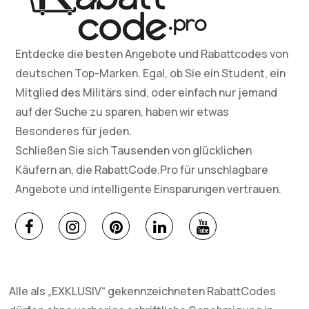
Entdecke die besten Angebote und Rabattcodes von
deutschen Top-Marken. Egal, ob Sie ein Student, ein
Mitglied des Militärs sind, oder einfach nur jemand
auf der Suche zu sparen, haben wir etwas
Besonderes für jeden.
Schließen Sie sich Tausenden von glücklichen
Käufern an, die RabattCode.Pro für unschlagbare
Angebote und intelligente Einsparungen vertrauen.
Alle als „EXKLUSIV“ gekennzeichneten RabattCodes