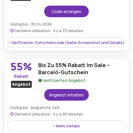
Code anzeigen
Gültig bis : 30.04.2026
Dernière utilisation : il y a 33 minutes
Verifizierter Gutscheincode (siehe Screenshot und Details)
55%
Bis Zu 55% Rabatt Im Sale –
Barceló-Gutschein
Rabatt
Verifiziertes Angebot
Angebot
Angebot erhalten
Gültig bis : Begrenzte Zeit
Dernière utilisation : il y a 30 minutes
Mehr Details
Rabatt:
Sparen Sie 10% auf Ihre gesamte