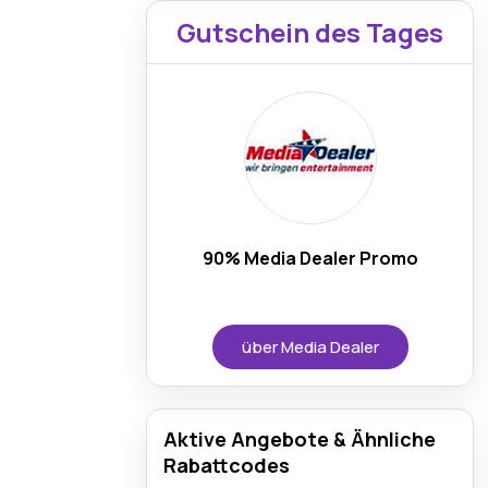
Gutschein des Tages
90% Media Dealer Promo
über Media Dealer
Aktive Angebote & Ähnliche
Rabattcodes