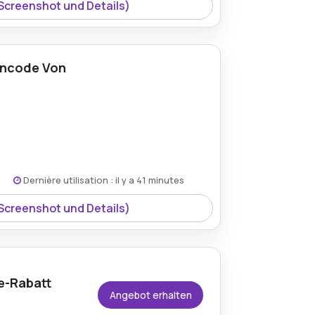
 Screenshot und Details)
incode Von
Dernière utilisation : il y a 41 minutes
 Screenshot und Details)
De-Rabatt
Angebot erhalten