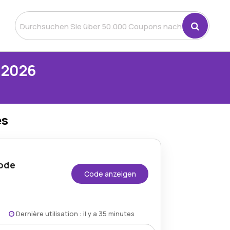
 2026
es
code
Code anzeigen
Dernière utilisation : il y a 35 minutes