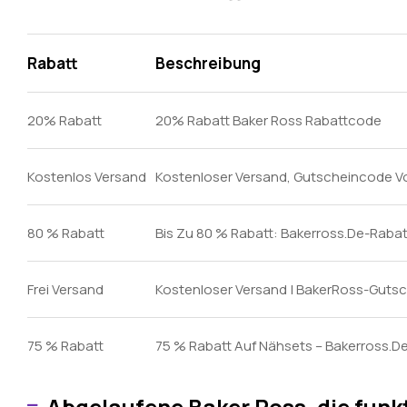
Rabatt
Beschreibung
20% Rabatt
20% Rabatt Baker Ross Rabattcode
Kostenlos Versand
Kostenloser Versand, Gutscheincode V
80 % Rabatt
Bis Zu 80 % Rabatt: Bakerross.De-Rabat
Frei Versand
Kostenloser Versand | BakerRoss-Guts
75 % Rabatt
75 % Rabatt Auf Nähsets – Bakerross.D
Abgelaufene Baker Ross, die funk