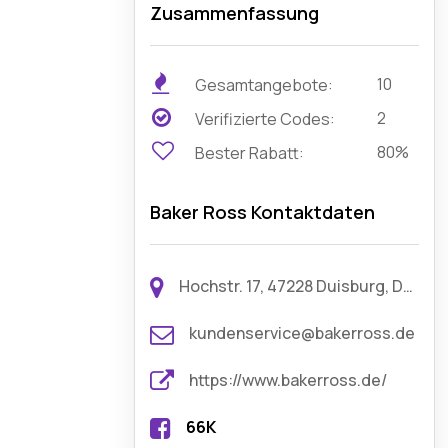
Zusammenfassung
10
Gesamtangebote:
2
Verifizierte Codes:
80%
Bester Rabatt:
Baker Ross Kontaktdaten
Hochstr. 17, 47228 Duisburg, Deutschland
kundenservice@bakerross.de
https://www.bakerross.de/
66K