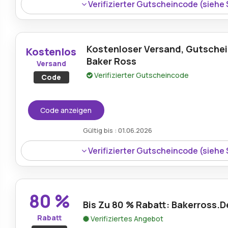
Verifizierter Gutscheincode (siehe
Kostenloser Versand, Gutsche
Kostenlos
Baker Ross
Versand
Verifizierter Gutscheincode
Code
Code anzeigen
Gültig bis : 01.06.2026
Verifizierter Gutscheincode (siehe
80 %
Bis Zu 80 % Rabatt: Bakerross.
Rabatt
Verifiziertes Angebot