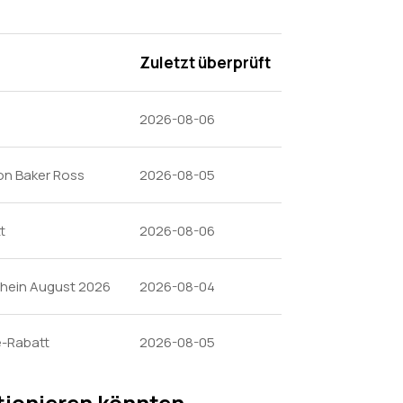
Zuletzt überprüft
2026-08-06
on Baker Ross
2026-08-05
t
2026-08-06
chein August 2026
2026-08-04
e-Rabatt
2026-08-05
tionieren könnten