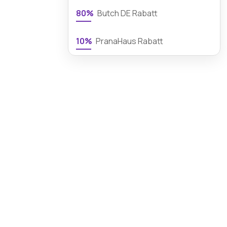
80%
Butch DE Rabatt
10%
PranaHaus Rabatt