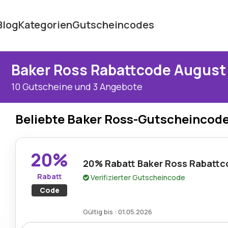
Blog
Kategorien
Gutscheincodes
Baker Ross Rabattcode August
10 Gutscheine und 3 Angebote
Beliebte Baker Ross-Gutscheincod
20%
20% Rabatt Baker Ross Rabatt
Rabatt
Verifizierter Gutscheincode
Code
Gültig bis : 01.05.2026