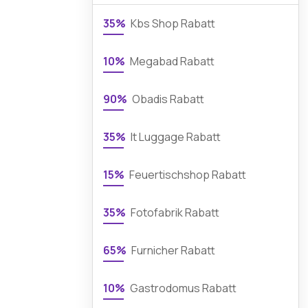
35%
Kbs Shop Rabatt
10%
Megabad Rabatt
90%
Obadis Rabatt
35%
It Luggage Rabatt
15%
Feuertischshop Rabatt
35%
Fotofabrik Rabatt
65%
Furnicher Rabatt
10%
Gastrodomus Rabatt