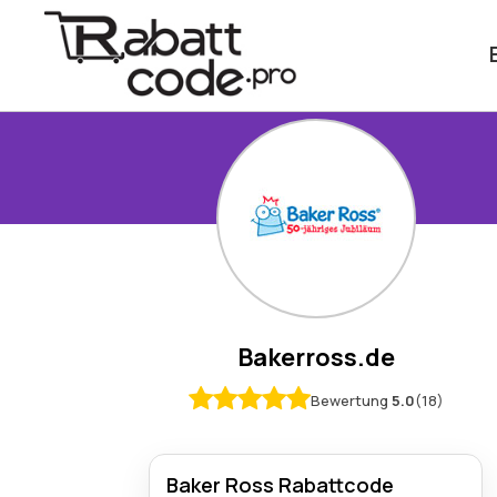
Bakerross.de
Bewertung
5.0
(18)
Baker Ross Rabattcode