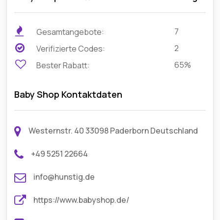
7
Gesamtangebote:
2
Verifizierte Codes:
65%
Bester Rabatt:
Baby Shop Kontaktdaten
Westernstr. 40 33098 Paderborn Deutschland
+49 5251 22664
info@hunstig.de
https://www.babyshop.de/