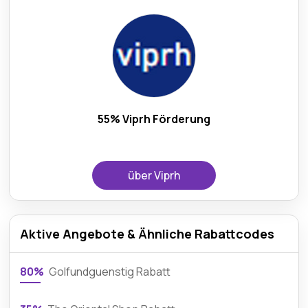
55% Viprh Förderung
über Viprh
Aktive Angebote & Ähnliche Rabattcodes
80%
Golfundguenstig Rabatt