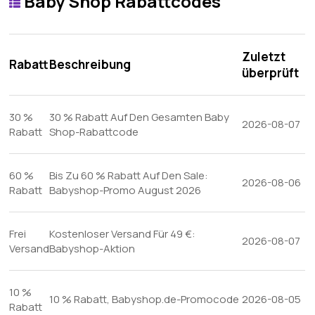
Baby Shop Rabattcodes
Zuletzt
Rabatt
Beschreibung
überprüft
30 %
30 % Rabatt Auf Den Gesamten Baby
2026-08-07
Rabatt
Shop-Rabattcode
60 %
Bis Zu 60 % Rabatt Auf Den Sale:
2026-08-06
Rabatt
Babyshop-Promo August 2026
Frei
Kostenloser Versand Für 49 €:
2026-08-07
Versand
Babyshop-Aktion
10 %
10 % Rabatt, Babyshop.de-Promocode
2026-08-05
Rabatt