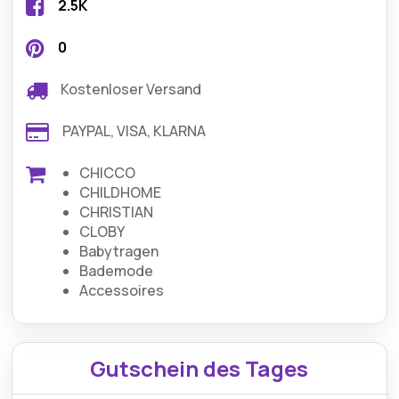
2.5K
0
Kostenloser Versand
PAYPAL, VISA, KLARNA
CHICCO
CHILDHOME
CHRISTIAN
CLOBY
Babytragen
Bademode
Accessoires
Gutschein des Tages