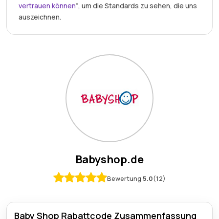
vertrauen können
“, um die Standards zu sehen, die uns
auszeichnen.
Babyshop.de
Bewertung
5.0
(12)
Baby Shop Rabattcode Zusammenfassung