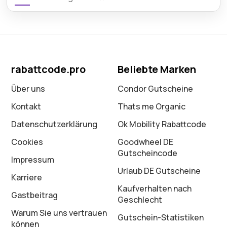
rabattcode.pro
Beliebte Marken
Über uns
Condor Gutscheine
Kontakt
Thats me Organic
Datenschutz­erklärung
Ok Mobility Rabattcode
Cookies
Goodwheel DE
Gutscheincode
Impressum
Urlaub DE Gutscheine
Karriere
Kaufverhalten nach
Gastbeitrag
Geschlecht
Warum Sie uns vertrauen
Gutschein-Statistiken
können