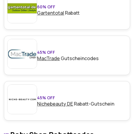
60% OFF
Gartentotal
Rabatt
45% OFF
MacTrade
Gutscheincodes
45% OFF
Nichebeauty DE
Rabatt-Gutschein