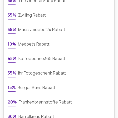
35%
The Oriental Shop Rabatt
55%
Zwilling Rabatt
55%
Massivmoebel24 Rabatt
10%
Medpets Rabatt
45%
Kaffeebohne365 Rabatt
55%
Ihr Fotogeschenk Rabatt
15%
Burger Buns Rabatt
20%
Frankenbrennstoffe Rabatt
30%
Barrelkings Rabatt