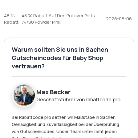
48 %
48 % Rabatt Auf Den Pullover Gots
2026-08-06
Rabatt
74/80 Powder Pink
Warum sollten Sie uns in Sachen
Gutscheincodes für Baby Shop
vertrauen?
Max Becker
Geschäftsführer von rabattcode.pro
Bei Rabattcode.pro setzen wir Maßstäbe in Sachen
Genauigkeit und Zuverlässigkeit bei der Überprüfung
von Gutscheincodes. Unser Team unterzieht jeden