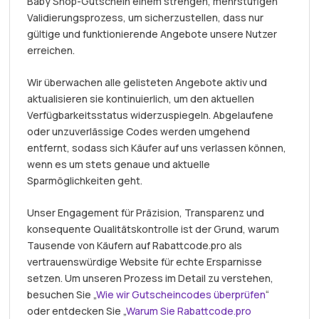
Baby Shop-Gutschein einem strengen, mehrstufigen
Validierungsprozess, um sicherzustellen, dass nur
gültige und funktionierende Angebote unsere Nutzer
erreichen.
Wir überwachen alle gelisteten Angebote aktiv und
aktualisieren sie kontinuierlich, um den aktuellen
Verfügbarkeitsstatus widerzuspiegeln. Abgelaufene
oder unzuverlässige Codes werden umgehend
entfernt, sodass sich Käufer auf uns verlassen können,
wenn es um stets genaue und aktuelle
Sparmöglichkeiten geht.
Unser Engagement für Präzision, Transparenz und
konsequente Qualitätskontrolle ist der Grund, warum
Tausende von Käufern auf Rabattcode.pro als
vertrauenswürdige Website für echte Ersparnisse
setzen. Um unseren Prozess im Detail zu verstehen,
besuchen Sie „
Wie wir Gutscheincodes überprüfen
“
oder entdecken Sie „
Warum Sie Rabattcode.pro