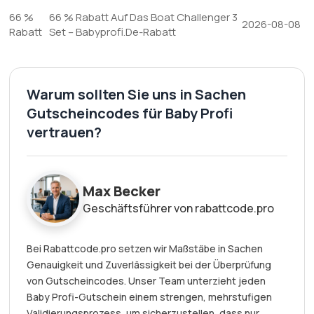
66 %
66 % Rabatt Auf Das Boat Challenger 3
2026-08-08
Rabatt
Set – Babyprofi.De-Rabatt
Warum sollten Sie uns in Sachen
Gutscheincodes für Baby Profi
vertrauen?
Max Becker
Geschäftsführer von rabattcode.pro
Bei Rabattcode.pro setzen wir Maßstäbe in Sachen
Genauigkeit und Zuverlässigkeit bei der Überprüfung
von Gutscheincodes. Unser Team unterzieht jeden
Baby Profi-Gutschein einem strengen, mehrstufigen
Validierungsprozess, um sicherzustellen, dass nur