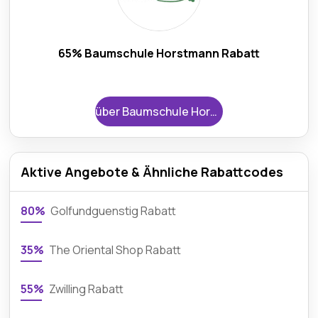
65% Baumschule Horstmann Rabatt
über Baumschule Horstmann
Aktive Angebote & Ähnliche Rabattcodes
80%
Golfundguenstig Rabatt
35%
The Oriental Shop Rabatt
55%
Zwilling Rabatt