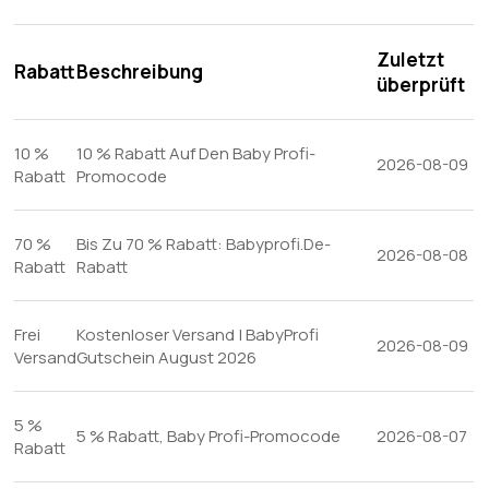
Zuletzt
Rabatt
Beschreibung
überprüft
10 %
10 % Rabatt Auf Den Baby Profi-
2026-08-09
Rabatt
Promocode
70 %
Bis Zu 70 % Rabatt: Babyprofi.De-
2026-08-08
Rabatt
Rabatt
Frei
Kostenloser Versand | BabyProfi
2026-08-09
Versand
Gutschein August 2026
5 %
5 % Rabatt, Baby Profi-Promocode
2026-08-07
Rabatt