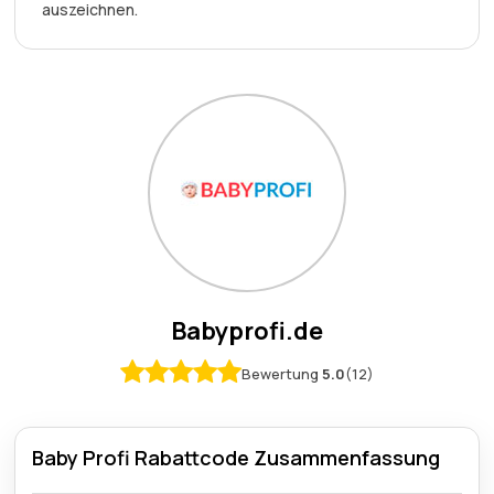
auszeichnen.
Babyprofi.de
Bewertung
5.0
(12)
Baby Profi Rabattcode Zusammenfassung