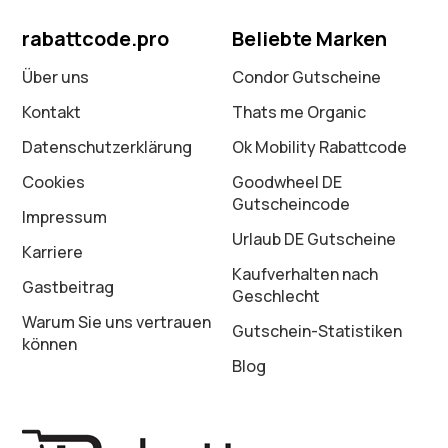
rabattcode.pro
Beliebte Marken
Über uns
Condor Gutscheine
Kontakt
Thats me Organic
Datenschutz­erklärung
Ok Mobility Rabattcode
Cookies
Goodwheel DE
Gutscheincode
Impressum
Urlaub DE Gutscheine
Karriere
Kaufverhalten nach
Gastbeitrag
Geschlecht
Warum Sie uns vertrauen
Gutschein-Statistiken
können
Blog