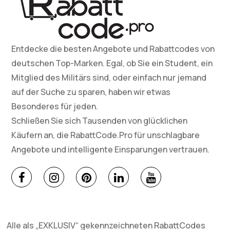
Entdecke die besten Angebote und Rabattcodes von
deutschen Top-Marken. Egal, ob Sie ein Student, ein
Mitglied des Militärs sind, oder einfach nur jemand
auf der Suche zu sparen, haben wir etwas
Besonderes für jeden.
Schließen Sie sich Tausenden von glücklichen
Käufern an, die RabattCode.Pro für unschlagbare
Angebote und intelligente Einsparungen vertrauen.
Alle als „EXKLUSIV“ gekennzeichneten RabattCodes