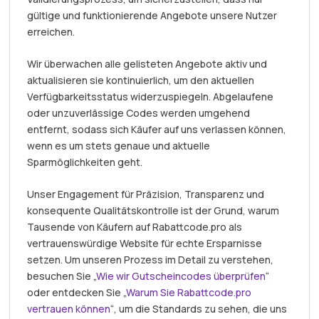
gültige und funktionierende Angebote unsere Nutzer
erreichen.
Wir überwachen alle gelisteten Angebote aktiv und
aktualisieren sie kontinuierlich, um den aktuellen
Verfügbarkeitsstatus widerzuspiegeln. Abgelaufene
oder unzuverlässige Codes werden umgehend
entfernt, sodass sich Käufer auf uns verlassen können,
wenn es um stets genaue und aktuelle
Sparmöglichkeiten geht.
Unser Engagement für Präzision, Transparenz und
konsequente Qualitätskontrolle ist der Grund, warum
Tausende von Käufern auf Rabattcode.pro als
vertrauenswürdige Website für echte Ersparnisse
setzen. Um unseren Prozess im Detail zu verstehen,
besuchen Sie „
Wie wir Gutscheincodes überprüfen
“
oder entdecken Sie „
Warum Sie Rabattcode.pro
vertrauen können
“, um die Standards zu sehen, die uns