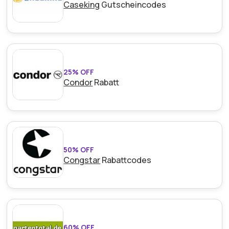
Caseking
Gutscheincodes
25% OFF
Condor
Rabatt
50% OFF
Congstar
Rabattcodes
60% OFF