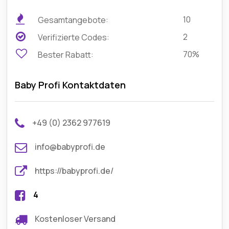
10
Gesamtangebote:
2
Verifizierte Codes:
70%
Bester Rabatt:
Baby Profi Kontaktdaten
+49 (0) 2362 977619
info@babyprofi.de
https://babyprofi.de/
4
Kostenloser Versand