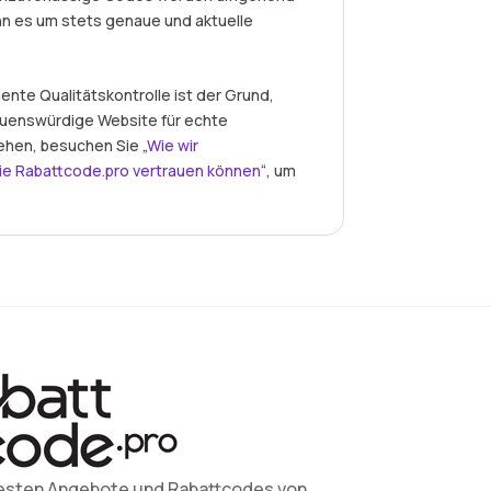
nn es um stets genaue und aktuelle
nte Qualitätskontrolle ist der Grund,
auenswürdige Website für echte
ehen, besuchen Sie „
Wie wir
ie Rabattcode.pro vertrauen können
“, um
esten Angebote und Rabattcodes von