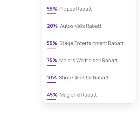
55%
Plopsa Rabatt
20%
Autos Valls Rabatt
55%
Stage Entertainment Rabatt
75%
Meiers Weltreisen Rabatt
10%
Shop Cinestar Rabatt
45%
Magiclife Rabatt