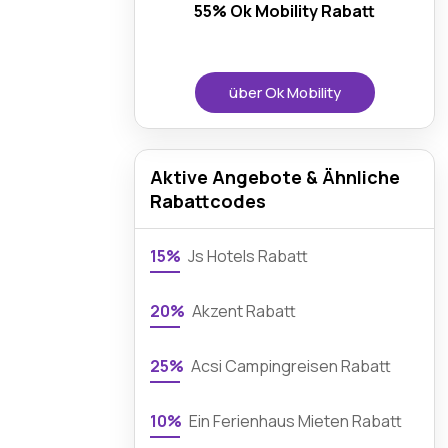
55% Ok Mobility Rabatt
über Ok Mobility
Aktive Angebote & Ähnliche
Rabattcodes
15%
Js Hotels Rabatt
20%
Akzent Rabatt
25%
Acsi Campingreisen Rabatt
10%
Ein Ferienhaus Mieten Rabatt