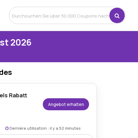
st 2026
odes
els Rabatt
Angebot erhalten
Dernière utilisation : il y a 52 minutes