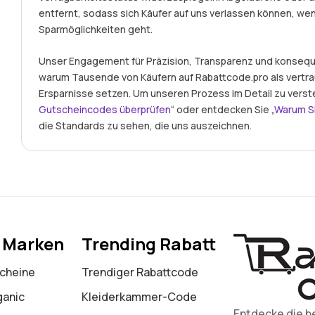
entfernt, sodass sich Käufer auf uns verlassen können, we
Sparmöglichkeiten geht.
Unser Engagement für Präzision, Transparenz und konseque
warum Tausende von Käufern auf Rabattcode.pro als vertr
Ersparnisse setzen. Um unseren Prozess im Detail zu verst
Gutscheincodes überprüfen
“ oder entdecken Sie „
Warum S
die Standards zu sehen, die uns auszeichnen.
e Marken
Trending Rabatt
cheine
Trendiger Rabattcode
ganic
Kleiderkammer-Code
Entdecke die b