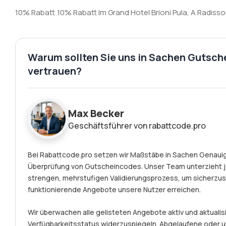
10% Rabatt
10% Rabatt Im Grand Hotel Brioni Pula, A Radiss
Warum sollten Sie uns in Sachen Gutsch
vertrauen?
Max Becker
Geschäftsführer von rabattcode.pro
Bei Rabattcode.pro setzen wir Maßstäbe in Sachen Genauigk
Überprüfung von Gutscheincodes. Unser Team unterzieht 
strengen, mehrstufigen Validierungsprozess, um sicherzust
funktionierende Angebote unsere Nutzer erreichen.
Wir überwachen alle gelisteten Angebote aktiv und aktualisi
Verfügbarkeitsstatus widerzuspiegeln. Abgelaufene ode