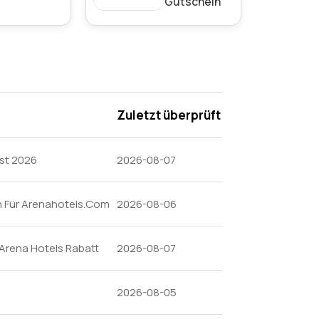
Gutschein
Zuletzt überprüft
ust 2026
2026-08-07
 Für Arenahotels.Com
2026-08-06
 Arena Hotels Rabatt
2026-08-07
2026-08-05