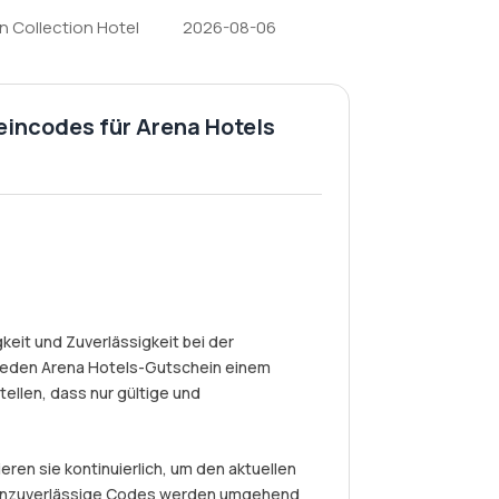
on Collection Hotel
2026-08-06
eincodes für Arena Hotels
eit und Zuverlässigkeit bei der
jeden Arena Hotels-Gutschein einem
ellen, dass nur gültige und
eren sie kontinuierlich, um den aktuellen
r unzuverlässige Codes werden umgehend