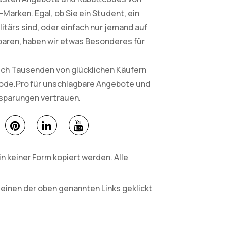
arken. Egal, ob Sie ein Student, ein
litärs sind, oder einfach nur jemand auf
paren, haben wir etwas Besonderes für
sich Tausenden von glücklichen Käufern
Code.Pro für unschlagbare Angebote und
nsparungen vertrauen.
 keiner Form kopiert werden. Alle
 einen der oben genannten Links geklickt