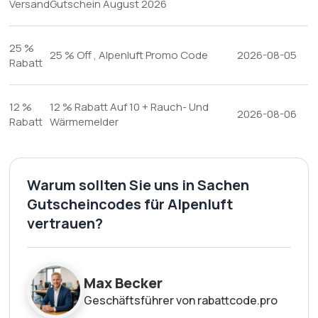
Versand
Gutschein August 2026
25 %
25 % Off , Alpenluft Promo Code
2026-08-05
Rabatt
12 %
12 % Rabatt Auf 10 + Rauch- Und
2026-08-06
Rabatt
Wärmemelder
Warum sollten Sie uns in Sachen
Gutscheincodes für Alpenluft
vertrauen?
Max Becker
Geschäftsführer von rabattcode.pro