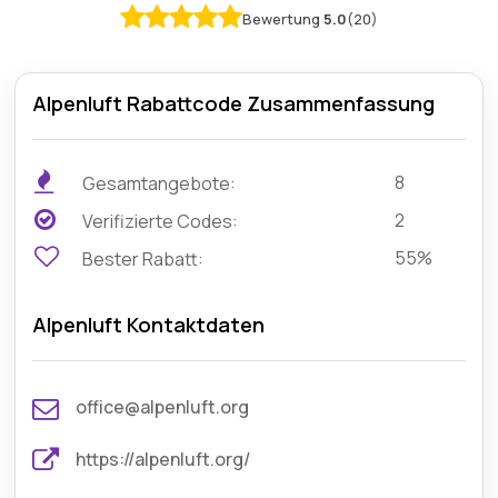
Bewertung
5.0
(20)
Alpenluft Rabattcode Zusammenfassung
8
Gesamtangebote:
2
Verifizierte Codes:
55%
Bester Rabatt:
Alpenluft Kontaktdaten
office@alpenluft.org
https://alpenluft.org/