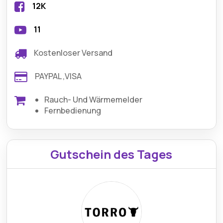
12K
11
Kostenloser Versand
PAYPAL ,VISA
Rauch- Und Wärmemelder
Fernbedienung
Gutschein des Tages