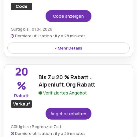
Code
Code anzeigen
Gültig bis : 01.04.2026
Dernière utilisation : il y a 28 minutes
Mehr Details
Sichern Sie sich unglaubliche 55 % Rabatt auf alle
Einkäufe mit dem aktuellen Alpenluft-Aktionscode.
20
Bis Zu 20 % Rabatt :
%
Alpenluft.Org Rabatt
Verifiziertes Angebot
Rabatt
Verkauf
Angebot erhalten
Gültig bis : Begrenzte Zeit
Dernière utilisation : il y a 35 minutes