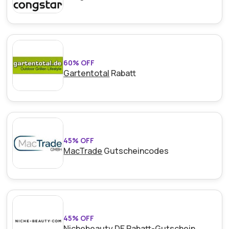
60% OFF
Gartentotal
Rabatt
45% OFF
MacTrade
Gutscheincodes
45% OFF
Nichebeauty DE
Rabatt-Gutschein