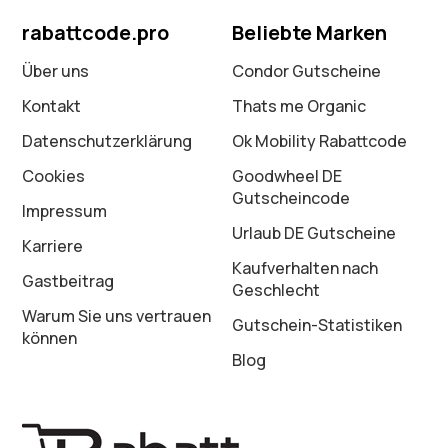
rabattcode.pro
Beliebte Marken
Über uns
Condor Gutscheine
Kontakt
Thats me Organic
Datenschutz­erklärung
Ok Mobility Rabattcode
Cookies
Goodwheel DE
Gutscheincode
Impressum
Urlaub DE Gutscheine
Karriere
Kaufverhalten nach
Gastbeitrag
Geschlecht
Warum Sie uns vertrauen
Gutschein-Statistiken
können
Blog