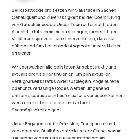
Bei Rabattcode.pro setzen wir Maßstäbe in Sachen
Genauigkeit und Zuverlässigkeit bei der Überprüfung
von Gutscheincodes. Unser Team unterzieht jeden
Alpenluft-Gutschein einem strengen, mehrstufigen
Validierungsprozess, um sicherzustellen, dass nur
gültige und funktionierende Angebote unsere Nutzer
erreichen.
Wir überwachen alle gelisteten Angebote aktiv und
aktualisieren sie kontinuierlich, um den aktuellen
Verfügbarkeitsstatus widerzuspiegeln. Abgelaufene
oder unzuverlässige Codes werden umgehend
entfernt, sodass sich Käufer auf uns verlassen können,
wenn es um stets genaue und aktuelle
Sparmöglichkeiten geht.
Unser Engagement für Präzision, Transparenz und
konsequente Qualitätskontrolle ist der Grund, warum
Tausende von Käufern auf Rabattcode.pro als