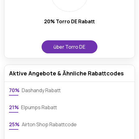
20% Torro DE Rabatt
über Torro DE
Aktive Angebote & Ähnliche Rabattcodes
70%
Dashandy Rabatt
21%
Elpumps Rabatt
25%
Airton Shop Rabattcode