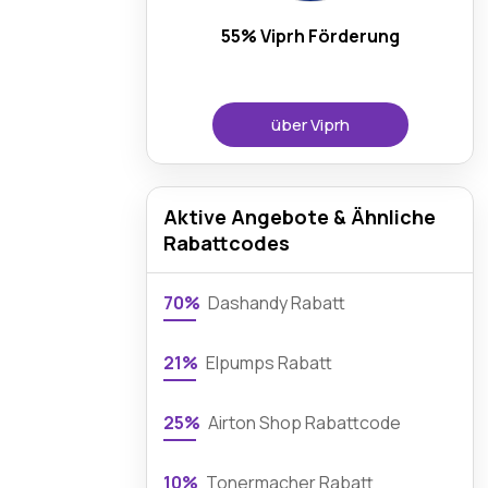
55% Viprh Förderung
über Viprh
Aktive Angebote & Ähnliche
Rabattcodes
70%
Dashandy Rabatt
21%
Elpumps Rabatt
25%
Airton Shop Rabattcode
10%
Tonermacher Rabatt