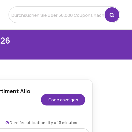
026
timent Allo
Code anzeigen
Dernière utilisation : il y a 13 minutes