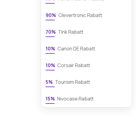
90%
Clevertronic Rabatt
70%
Tink Rabatt
10%
Canon DE Rabatt
10%
Corsair Rabatt
5%
Tourisim Rabatt
15%
Nivocase Rabatt