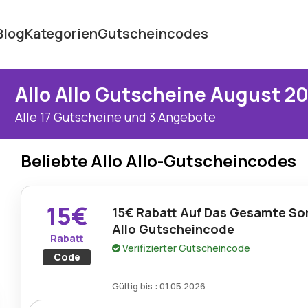
Blog
Kategorien
Gutscheincodes
Allo Allo Gutscheine August 2
Alle 17 Gutscheine und 3 Angebote
Beliebte Allo Allo-Gutscheincodes
15€
15€ Rabatt Auf Das Gesamte Sor
Allo Gutscheincode
Rabatt
Verifizierter Gutscheincode
Code
Gültig bis : 01.05.2026