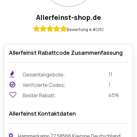
Allerfeinst-shop.de
Bewertung
4.6
(25)
Allerfeinst Rabattcode Zusammenfassung
11
Gesamtangebote:
1
Verifizierte Codes:
45%
Bester Rabatt:
Allerfeinst Kontaktdaten
Hammerkamp 77 58566 Kierspe Deutschland