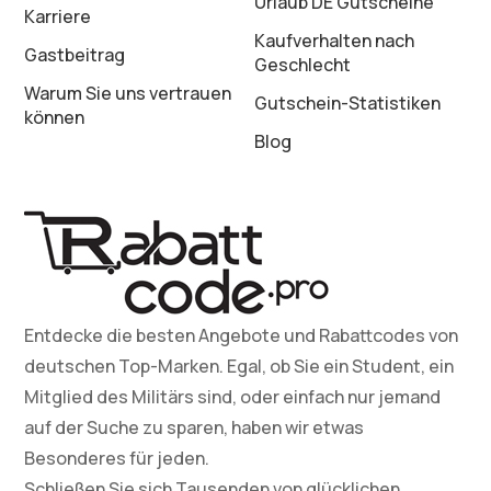
Urlaub DE Gutscheine
Karriere
Kaufverhalten nach
Gastbeitrag
Geschlecht
Warum Sie uns vertrauen
Gutschein-Statistiken
können
Blog
Entdecke die besten Angebote und Rabattcodes von
deutschen Top-Marken. Egal, ob Sie ein Student, ein
Mitglied des Militärs sind, oder einfach nur jemand
auf der Suche zu sparen, haben wir etwas
Besonderes für jeden.
Schließen Sie sich Tausenden von glücklichen