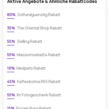
Aktive Angebote & Ähnliche Rabattcodes
80%
Golfundguenstig Rabatt
35%
The Oriental Shop Rabatt
55%
Zwilling Rabatt
55%
Massivmoebel24 Rabatt
10%
Medpets Rabatt
45%
Kaffeebohne365 Rabatt
55%
Ihr Fotogeschenk Rabatt
15%
Burger Buns Rabatt