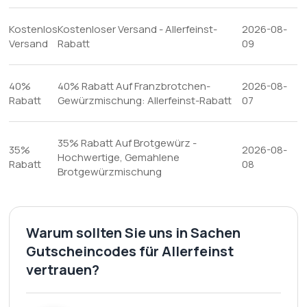
Kostenlos
Kostenloser Versand - Allerfeinst-
2026-08-
Versand
Rabatt
09
40%
40% Rabatt Auf Franzbrotchen-
2026-08-
Rabatt
Gewürzmischung: Allerfeinst-Rabatt
07
35% Rabatt Auf Brotgewürz -
35%
2026-08-
Hochwertige, Gemahlene
Rabatt
08
Brotgewürzmischung
Warum sollten Sie uns in Sachen
Gutscheincodes für Allerfeinst
vertrauen?