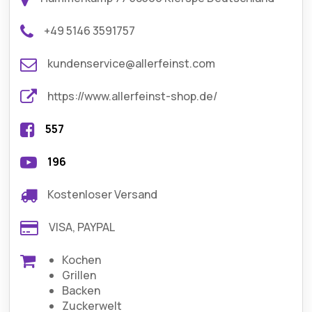
+49 5146 3591757
kundenservice@allerfeinst.com
https://www.allerfeinst-shop.de/
557
196
Kostenloser Versand
VISA, PAYPAL
Kochen
Grillen
Backen
Zuckerwelt