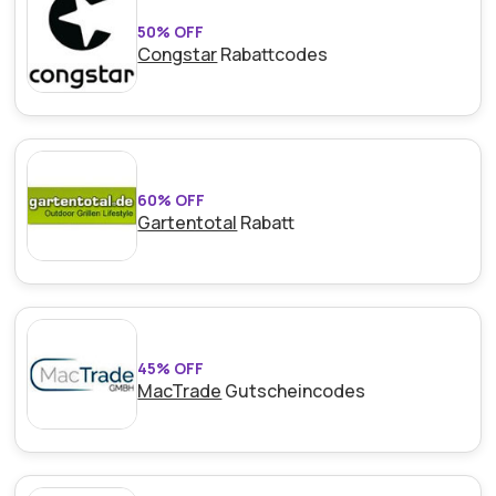
50% OFF
Congstar
Rabattcodes
60% OFF
Gartentotal
Rabatt
45% OFF
MacTrade
Gutscheincodes