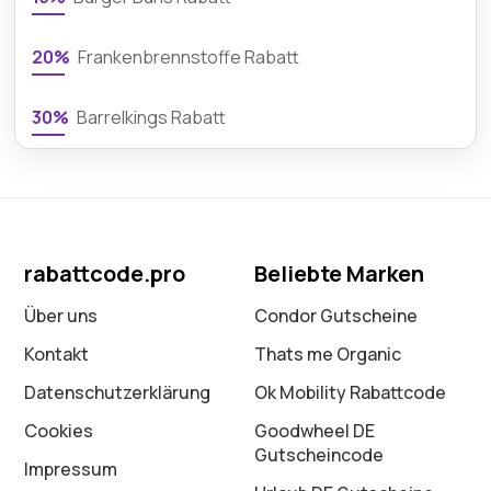
20%
Frankenbrennstoffe Rabatt
30%
Barrelkings Rabatt
rabattcode.pro
Beliebte Marken
Über uns
Condor Gutscheine
Kontakt
Thats me Organic
Datenschutz­erklärung
Ok Mobility Rabattcode
Cookies
Goodwheel DE
Gutscheincode
Impressum