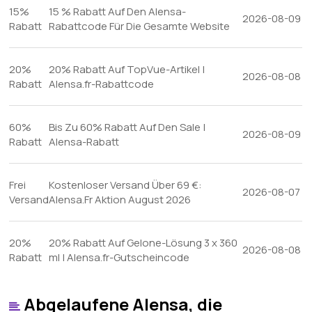
15%
15 % Rabatt Auf Den Alensa-
2026-08-09
Rabatt
Rabattcode Für Die Gesamte Website
20%
20% Rabatt Auf TopVue-Artikel |
2026-08-08
Rabatt
Alensa.fr-Rabattcode
60%
Bis Zu 60% Rabatt Auf Den Sale |
2026-08-09
Rabatt
Alensa-Rabatt
Frei
Kostenloser Versand Über 69 €:
2026-08-07
Versand
Alensa.Fr Aktion August 2026
20%
20% Rabatt Auf Gelone-Lösung 3 x 360
2026-08-08
Rabatt
ml | Alensa.fr-Gutscheincode
Abgelaufene Alensa, die