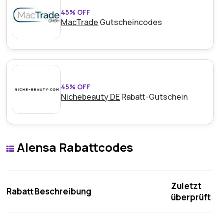
45% OFF
MacTrade
Gutscheincodes
45% OFF
Nichebeauty DE
Rabatt-Gutschein
Alensa Rabattcodes
Zuletzt
Rabatt
Beschreibung
überprüft