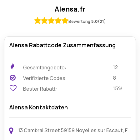
Alensa.fr
Bewertung
5.0
(21)
Alensa Rabattcode Zusammenfassung
12
Gesamtangebote:
8
Verifizierte Codes:
15%
Bester Rabatt:
Alensa Kontaktdaten
13 Cambrai Street 59159 Noyelles sur Escaut, France