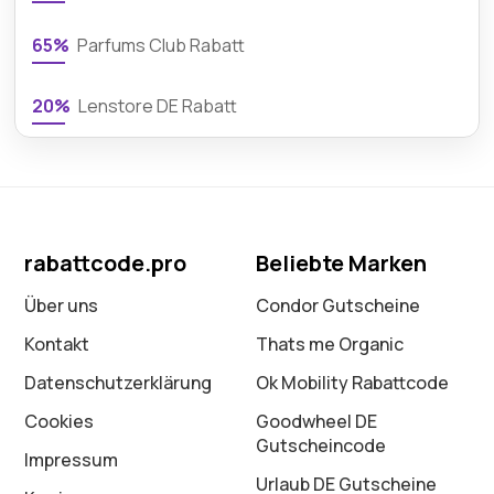
65%
Parfums Club Rabatt
20%
Lenstore DE Rabatt
rabattcode.pro
Beliebte Marken
Über uns
Condor Gutscheine
Kontakt
Thats me Organic
Datenschutz­erklärung
Ok Mobility Rabattcode
Cookies
Goodwheel DE
Gutscheincode
Impressum
Urlaub DE Gutscheine