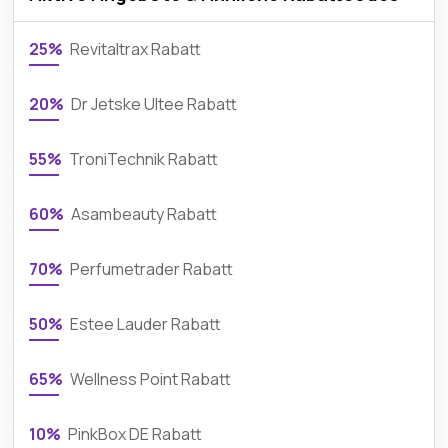
25%
Revitaltrax Rabatt
20%
Dr Jetske Ultee Rabatt
55%
TroniTechnik Rabatt
60%
Asambeauty Rabatt
70%
Perfumetrader Rabatt
50%
Estee Lauder Rabatt
65%
Wellness Point Rabatt
10%
PinkBox DE Rabatt