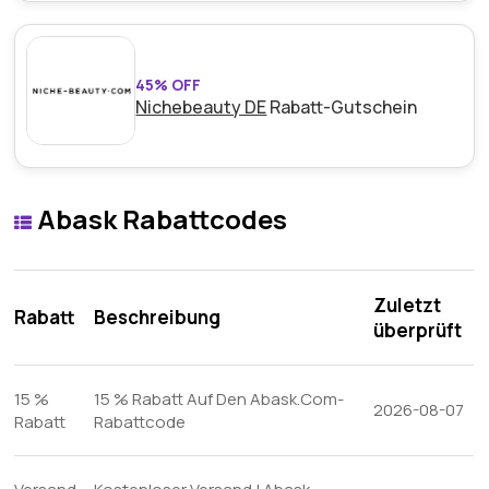
45% OFF
Nichebeauty DE
Rabatt-Gutschein
Abask Rabattcodes
Zuletzt
Rabatt
Beschreibung
überprüft
15 %
15 % Rabatt Auf Den Abask.Com-
2026-08-07
Rabatt
Rabattcode