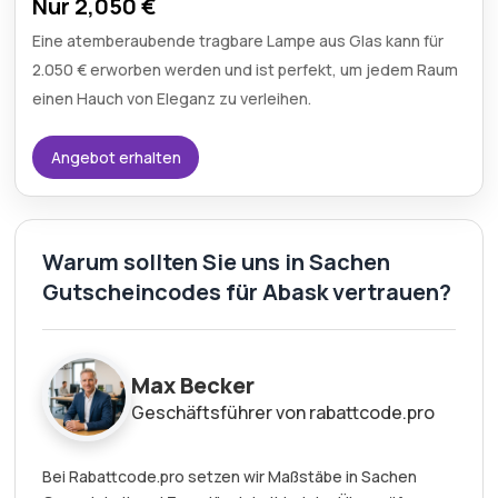
Nur 2,050 €
Eine atemberaubende tragbare Lampe aus Glas kann für
2.050 € erworben werden und ist perfekt, um jedem Raum
einen Hauch von Eleganz zu verleihen.
Angebot erhalten
Warum sollten Sie uns in Sachen
Gutscheincodes für Abask vertrauen?
Max Becker
Geschäftsführer von rabattcode.pro
Bei Rabattcode.pro setzen wir Maßstäbe in Sachen