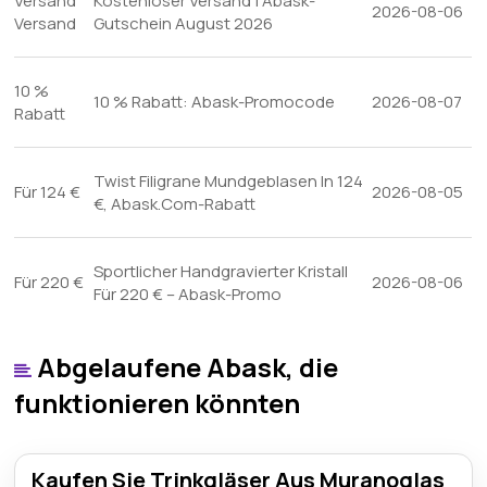
Versand
Kostenloser Versand | Abask-
2026-08-06
Versand
Gutschein August 2026
10 %
10 % Rabatt: Abask-Promocode
2026-08-07
Rabatt
Twist Filigrane Mundgeblasen In 124
Für 124 €
2026-08-05
€, Abask.Com-Rabatt
Sportlicher Handgravierter Kristall
Für 220 €
2026-08-06
Für 220 € – Abask-Promo
Abgelaufene Abask, die
funktionieren könnten
Kaufen Sie Trinkgläser Aus Muranoglas