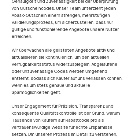
Genauigkeit und Zuverlässigkeit bei der Überprüfung
von Gutscheincodes. Unser Team unterzieht jeden
Abask-Gutschein einem strengen, mehrstufigen
Validierungsprozess, um sicherzustellen, dass nur
gültige und funktionierende Angebote unsere Nutzer
erreichen.
Wir überwachen alle gelisteten Angebote aktiv und
aktualisieren sie kontinuierlich, um den aktuellen
Verfügbarkeitsstatus widerzuspiegeln. Abgelaufene
oder unzuverlässige Codes werden umgehend
entfernt, sodass sich Käufer auf uns verlassen können,
wenn es um stets genaue und aktuelle
Sparmöglichkeiten geht.
Unser Engagement für Präzision, Transparenz und
konsequente Qualitätskontrolle ist der Grund, warum
Tausende von Käufern auf Rabattcode.pro als
vertrauenswürdige Website für echte Ersparnisse
setzen. Um unseren Prozess im Detail zu verstehen,