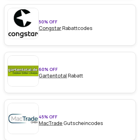
50% OFF
Congstar
Rabattcodes
60% OFF
Gartentotal
Rabatt
45% OFF
MacTrade
Gutscheincodes