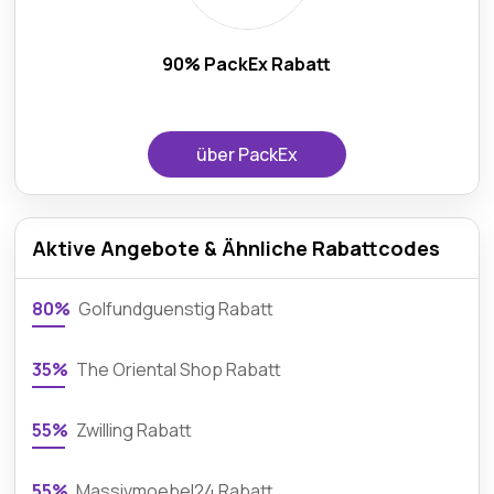
90% PackEx Rabatt
über PackEx
Aktive Angebote & Ähnliche Rabattcodes
80%
Golfundguenstig Rabatt
35%
The Oriental Shop Rabatt
55%
Zwilling Rabatt
55%
Massivmoebel24 Rabatt