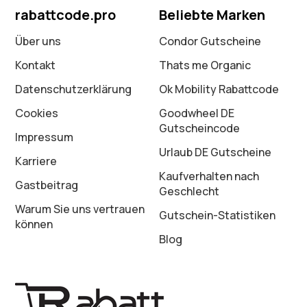
rabattcode.pro
Beliebte Marken
Über uns
Condor Gutscheine
Kontakt
Thats me Organic
Datenschutz­erklärung
Ok Mobility Rabattcode
Cookies
Goodwheel DE
Gutscheincode
Impressum
Urlaub DE Gutscheine
Karriere
Kaufverhalten nach
Gastbeitrag
Geschlecht
Warum Sie uns vertrauen
Gutschein-Statistiken
können
Blog