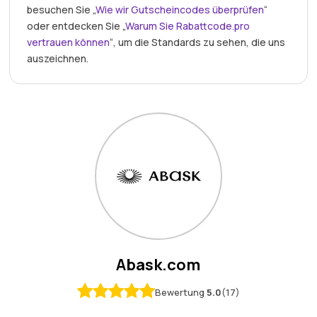
besuchen Sie „
Wie wir Gutscheincodes überprüfen
“
oder entdecken Sie „
Warum Sie Rabattcode.pro
vertrauen können
“, um die Standards zu sehen, die uns
auszeichnen.
Abask.com
Bewertung
5.0
(17)