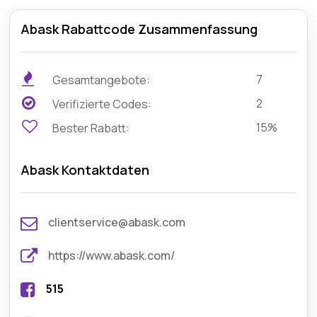
Abask Rabattcode Zusammenfassung
7
Gesamtangebote:
2
Verifizierte Codes:
15%
Bester Rabatt:
Abask Kontaktdaten
clientservice@abask.com
https://www.abask.com/
515